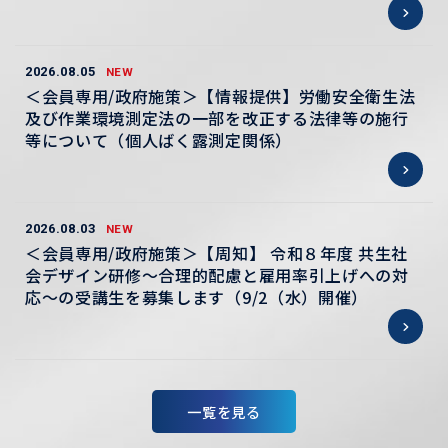
2026.08.05
NEW
＜会員専用/政府施策＞【情報提供】労働安全衛生法
及び作業環境測定法の一部を改正する法律等の施行
等について（個人ばく露測定関係）
2026.08.03
NEW
＜会員専用/政府施策＞【周知】 令和８年度 共生社
会デザイン研修～合理的配慮と雇用率引上げへの対
応～の受講生を募集します（9/2（水）開催）
一覧を見る